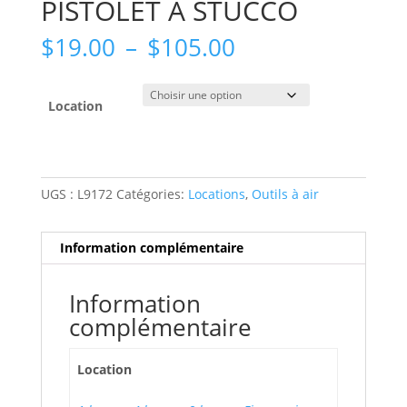
PISTOLET À STUCCO
Plage
$
19.00
–
$
105.00
de
prix :
$19.00
Location
à
$105.00
UGS :
L9172
Catégories:
Locations
,
Outils à air
Information complémentaire
Information
complémentaire
Location