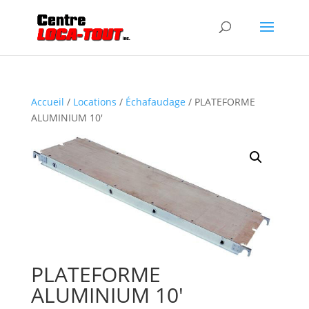
Accueil
/
Locations
/
Échafaudage
/ PLATEFORME
ALUMINIUM 10′
PLATEFORME
ALUMINIUM 10′