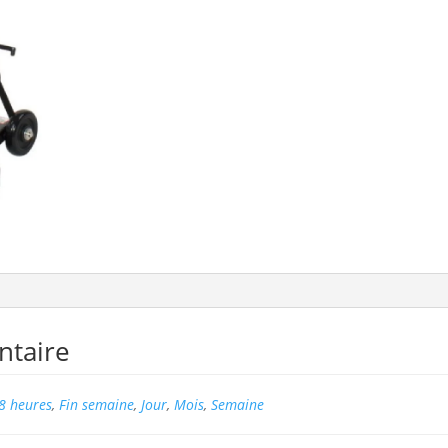
ntaire
8 heures
,
Fin semaine
,
Jour
,
Mois
,
Semaine