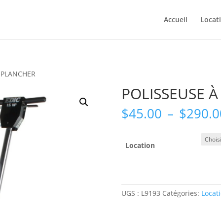
Accueil
Locat
À PLANCHER
POLISSEUSE 
$
45.00
–
$
290.0
Location
UGS :
L9193
Catégories:
Locat