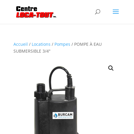
Accueil
/
Locations
/
Pompes
/ POMPE À EAU
SUBMERSIBLE 3/4″