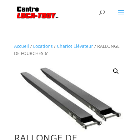
Accueil
/
Locations
/
Chariot Élévateur
/ RALLONGE
DE FOURCHES 6′
RALLONGE DE