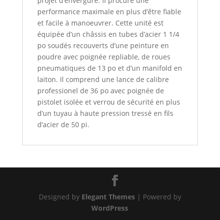
projet d’envergure. Il procure une
performance maximale en plus d’être fiable
et facile à manoeuvrer. Cette unité est
équipée d’un châssis en tubes d’acier 1 1/4
po soudés recouverts d’une peinture en
poudre avec poignée repliable, de roues
pneumatiques de 13 po et d’un manifold en
laiton. Il comprend une lance de calibre
professionel de 36 po avec poignée de
pistolet isolée et verrou de sécurité en plus
d’un tuyau à haute pression tressé en fils
d’acier de 50 pi.
Designed by
Elegant Themes
| Powered by
WordPress