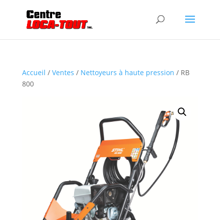
Accueil
/
Ventes
/
Nettoyeurs à haute pression
/ RB
800