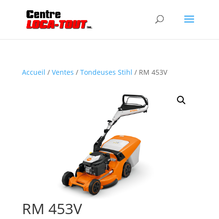
Accueil
/
Ventes
/
Tondeuses Stihl
/ RM 453V
RM 453V