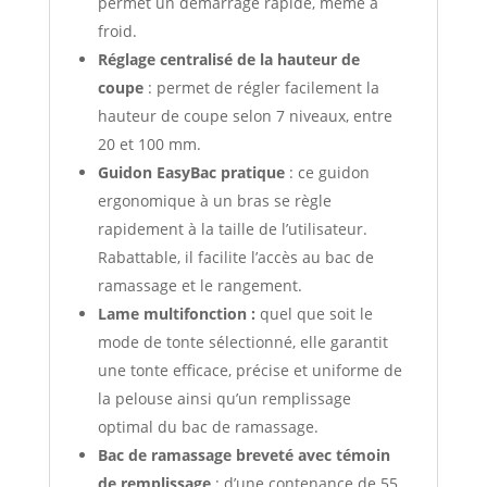
permet un démarrage rapide, même à
froid.
Réglage centralisé de la hauteur de
coupe
: permet de régler facilement la
hauteur de coupe selon 7 niveaux, entre
20 et 100 mm.
Guidon EasyBac pratique
: ce guidon
ergonomique à un bras se règle
rapidement à la taille de l’utilisateur.
Rabattable, il facilite l’accès au bac de
ramassage et le rangement.
Lame multifonction :
quel que soit le
mode de tonte sélectionné, elle garantit
une tonte efficace, précise et uniforme de
la pelouse ainsi qu’un remplissage
optimal du bac de ramassage.
Bac de ramassage breveté avec témoin
de remplissage
: d’une contenance de 55