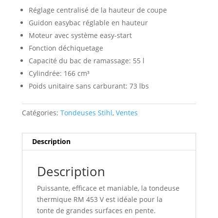
Réglage centralisé de la hauteur de coupe
Guidon easybac réglable en hauteur
Moteur avec système easy-start
Fonction déchiquetage
Capacité du bac de ramassage: 55 l
Cylindrée: 166 cm³
Poids unitaire sans carburant: 73 lbs
Catégories:
Tondeuses Stihl
,
Ventes
Description
Description
Puissante, efficace et maniable, la tondeuse
thermique RM 453 V est idéale pour la
tonte de grandes surfaces en pente.