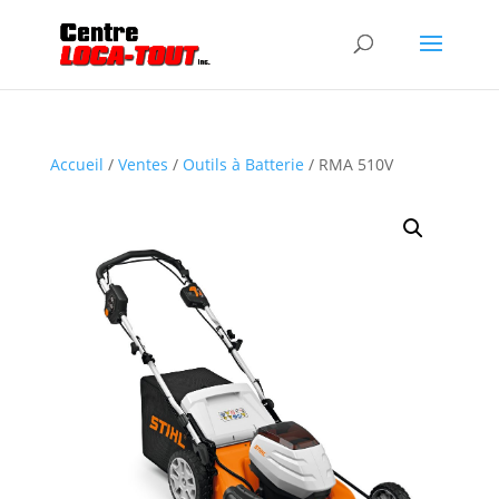
Accueil
/
Ventes
/
Outils à Batterie
/ RMA 510V