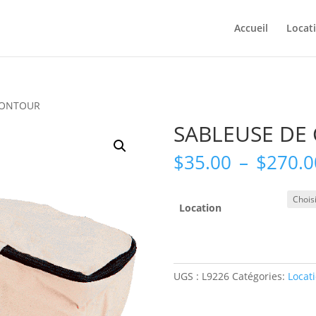
Accueil
Locat
CONTOUR
SABLEUSE DE
$
35.00
–
$
270.0
Location
UGS :
L9226
Catégories:
Locat