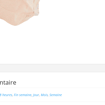
ntaire
8 heures
,
Fin semaine
,
Jour
,
Mois
,
Semaine