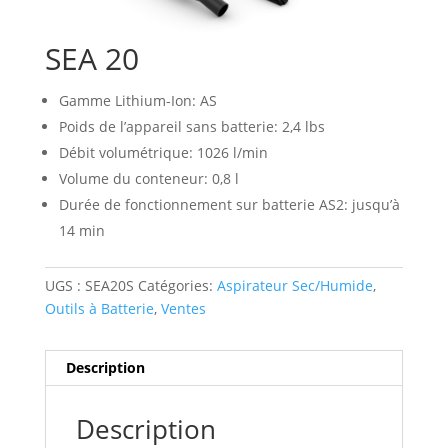
SEA 20
Gamme Lithium-Ion: AS
Poids de l’appareil sans batterie: 2,4 lbs
Débit volumétrique: 1026 l/min
Volume du conteneur: 0,8 l
Durée de fonctionnement sur batterie AS2: jusqu’à
14 min
UGS :
SEA20S
Catégories:
Aspirateur Sec/Humide
,
Outils à Batterie
,
Ventes
Description
Description