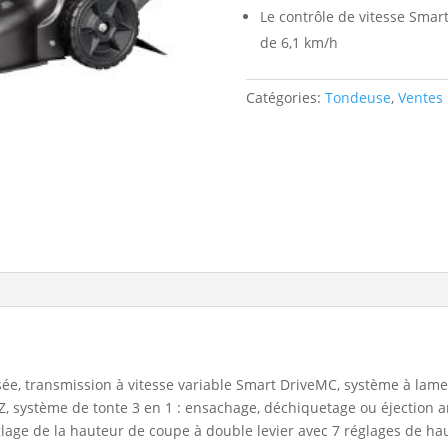
Le contrôle de vitesse Smar
de 6,1 km/h
Catégories:
Tondeuse
,
Ventes
sée, transmission à vitesse variable Smart DriveMC, système à lam
, système de tonte 3 en 1 : ensachage, déchiquetage ou éjection a
glage de la hauteur de coupe à double levier avec 7 réglages de ha