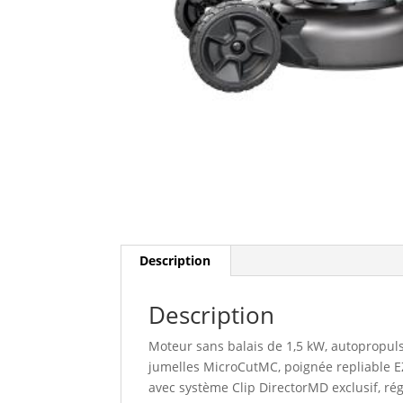
Description
Description
Moteur sans balais de 1,5 kW, autopropul
jumelles MicroCutMC, poignée repliable EZ
avec système Clip DirectorMD exclusif, ré