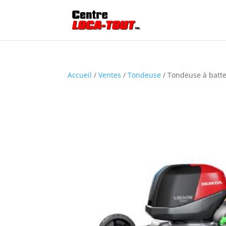
Accueil
/
Ventes
/
Tondeuse
/ Tondeuse à batt