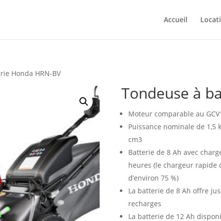
Accueil
Locat
erie Honda HRN-BV
Tondeuse à b
Moteur comparable au GCV
Puissance nominale de 1,5 
cm3
Batterie de 8 Ah avec charg
heures (le chargeur rapide 
d’environ 75 %)
La batterie de 8 Ah offre ju
recharges
La batterie de 12 Ah dispon