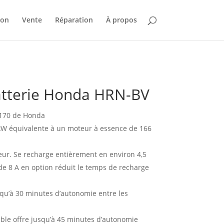
ion
Vente
Réparation
À propos
atterie Honda HRN-BV
170 de Honda
kW équivalente à un moteur à essence de 166
eur. Se recharge entièrement en environ 4,5
de 8 A en option réduit le temps de recharge
squ’à 30 minutes d’autonomie entre les
ible offre jusqu’à 45 minutes d’autonomie