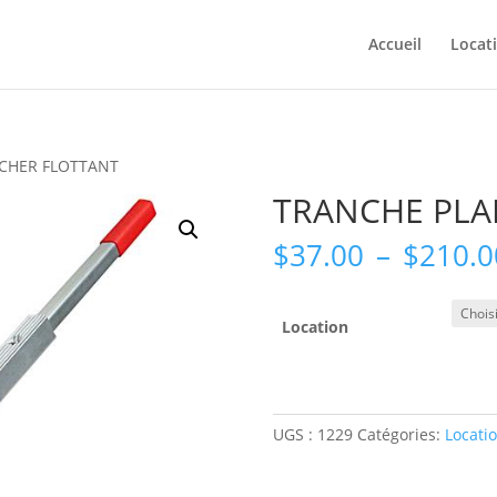
Accueil
Locat
CHER FLOTTANT
TRANCHE PLA
$
37.00
–
$
210.0
Location
UGS :
1229
Catégories:
Locati