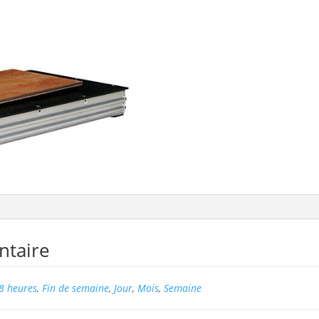
ntaire
8 heures
,
Fin de semaine
,
Jour
,
Mois
,
Semaine