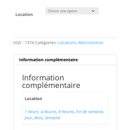
de
prix :
$25.00
Location
à
$190.00
UGS :
1374
Catégories:
Locations
,
Manutention
Information complémentaire
Information
complémentaire
Location
1 heure
,
4 heures
,
8 heures
,
Fin de semaine
,
Jour
,
Mois
,
Semaine