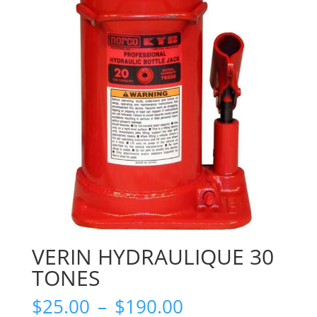
VERIN HYDRAULIQUE 30
TONES
Plage
$
25.00
–
$
190.00