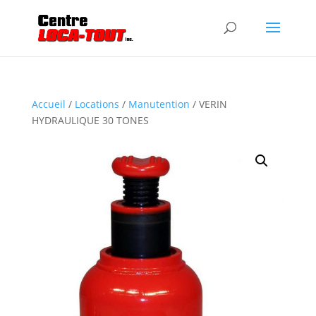
Accueil
/
Locations
/
Manutention
/ VERIN
HYDRAULIQUE 30 TONES