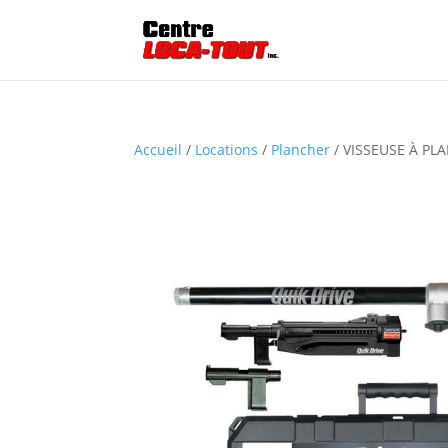
Accueil
/
Locations
/
Plancher
/ VISSEUSE À PL