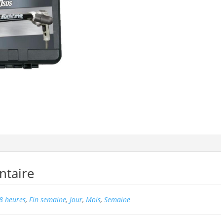
ntaire
8 heures
,
Fin semaine
,
Jour
,
Mois
,
Semaine