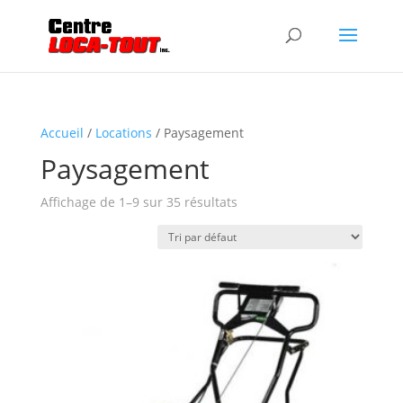
Accueil
/
Locations
/ Paysagement
Paysagement
Affichage de 1–9 sur 35 résultats