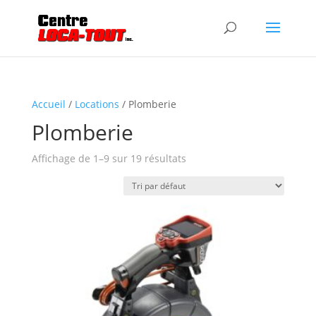
Accueil
/
Locations
/ Plomberie
Plomberie
Affichage de 1–9 sur 19 résultats