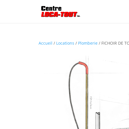
Accueil
/
Locations
/
Plomberie
/ FICHOIR DE T