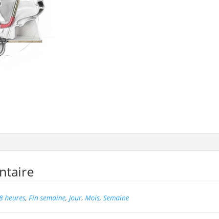
ntaire
8 heures
,
Fin semaine
,
Jour
,
Mois
,
Semaine