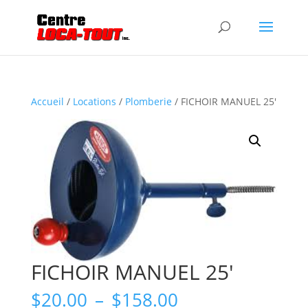
Accueil
/
Locations
/
Plomberie
/ FICHOIR MANUEL 25′
FICHOIR MANUEL 25′
Plage
$
20.00
–
$
158.00