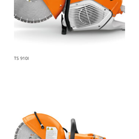
TS 910I