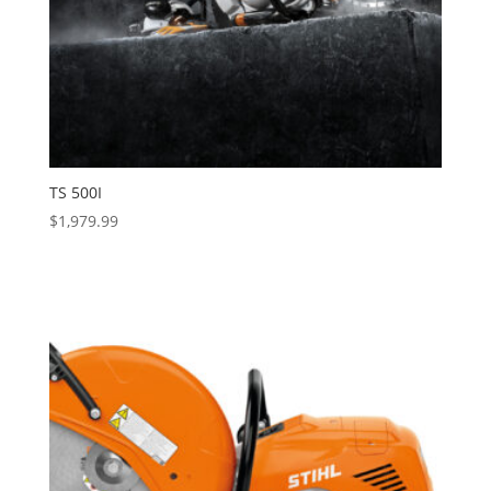
TS 500I
$
1,979.99