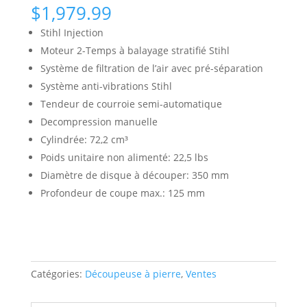
$
1,979.99
Stihl Injection
Moteur 2-Temps à balayage stratifié Stihl
Système de filtration de l’air avec pré-séparation
Système anti-vibrations Stihl
Tendeur de courroie semi-automatique
Decompression manuelle
Cylindrée: 72,2 cm³
Poids unitaire non alimenté: 22,5 lbs
Diamètre de disque à découper: 350 mm
Profondeur de coupe max.: 125 mm
Catégories:
Découpeuse à pierre
,
Ventes