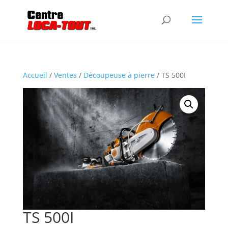
Accueil
/
Ventes
/
Découpeuse à pierre
/ TS 500I
TS 500I