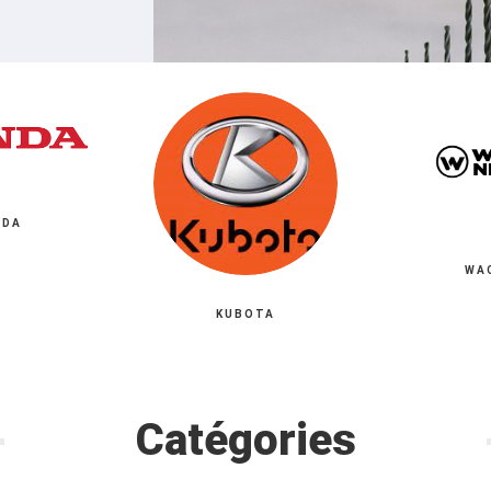
NDA
WA
KUBOTA
Catégories