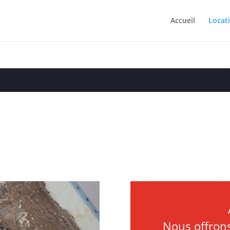
Accueil
Locat
Nous offrons