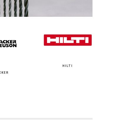
HILTI
CKER