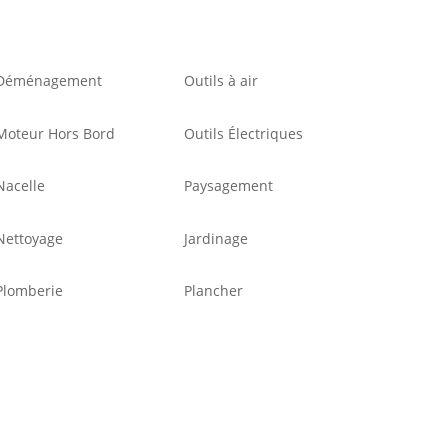
Déménagement
Outils à air
Moteur Hors Bord
Outils Électriques
Nacelle
Paysagement
Nettoyage
Jardinage
Plomberie
Plancher