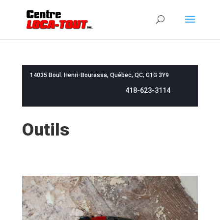
14035 Boul. Henri-Bourassa, Québec, QC, G1G 3Y9
418-623-3114
Outils