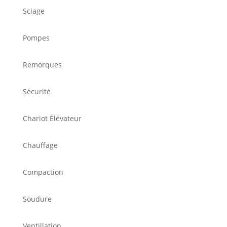
Sciage
Pompes
Remorques
Sécurité
Chariot Élévateur
Chauffage
Compaction
Soudure
Ventillation