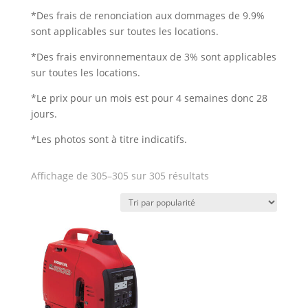
*Des frais de renonciation aux dommages de 9.9%
sont applicables sur toutes les locations.
*Des frais environnementaux de 3% sont applicables
sur toutes les locations.
*Le prix pour un mois est pour 4 semaines donc 28
jours.
*Les photos sont
à titre indicatifs
.
Trié
Affichage de 305–305 sur 305 résultats
par
note
moyenne