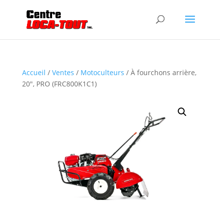
Accueil
/
Ventes
/
Motoculteurs
/ À fourchons arrière,
20″, PRO (FRC800K1C1)