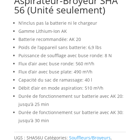
Aspirateur-Broyeur SHA
56 (Unité seulement)
N’inclus pas la batterie ni le chargeur
Gamme Lithium-Ion AK
Batterie recommandée: AK 20
Poids de l’appareil sans batterie: 6,9 lbs
Puissance de soufflage avec buse ronde: 8 N
Flux d’air avec buse ronde: 560 m³/h
Flux d’air avec buse plate: 490 m³/h
Capacité du sac de ramassage: 40 l
Débit d’air en mode aspiration: 510 m³/h
Durée de fonctionnement sur batterie avec AK 20:
jusqu’à 25 min
Durée de fonctionnement sur batterie avec AK 30:
jusqu’à 30 min
UGS :
SHA56U
Catégories:
Souffleurs/Broyeurs
,