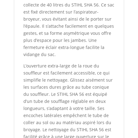
collecte de 40 litres du STIHL SHA 56. Ce sac
est fixé directement sur l’aspirateur-
broyeur, vous évitant ainsi de le porter sur
l’épaule. Il s’attache facilement en quelques
gestes, et sa forme asymétrique vous offre
plus d’espace pour les jambes. Une
fermeture éclair extra-longue facilite la
vidange du sac.
L’ouverture extra-large de la roue du
souffleur est facilement accessible, ce qui
simplifie le nettoyage. Glissez aisément sur
les surfaces dures grâce au tube conique
du souffleur. Le STIHL SHA 56 est équipé
d’un tube de soufflage réglable en deux
longueurs, s’adaptant à votre taille. Ses
encoches latérales empêchent le tube de
coller au sol ou au matériau aspiré lors du
broyage. Le nettoyage du STIHL SHA 56 est
facilité grâce à une large ouverture sur le