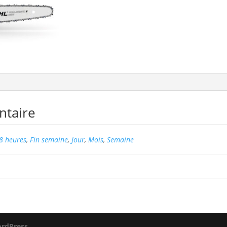
ntaire
8 heures
,
Fin semaine
,
Jour
,
Mois
,
Semaine
rdPress