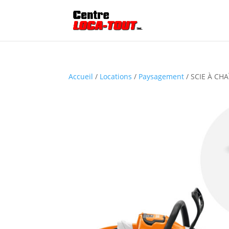
Accueil
/
Locations
/
Paysagement
/ SCIE À CH