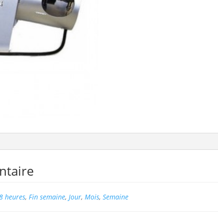
ntaire
8 heures
,
Fin semaine
,
Jour
,
Mois
,
Semaine