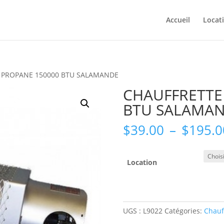
Accueil
Locat
 PROPANE 150000 BTU SALAMANDE
CHAUFFRETTE
BTU SALAMA
$
39.00
–
$
195.0
Location
UGS :
L9022
Catégories:
Chauf