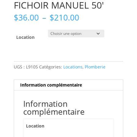
FICHOIR MANUEL 50′
Plage
$
36.00
–
$
210.00
de
prix :
$36.00
Location
à
$210.00
UGS :
L9105
Catégories:
Locations
,
Plomberie
Information complémentaire
Information
complémentaire
Location