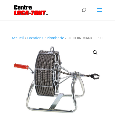
Accueil
/
Locations
/
Plomberie
/ FICHOIR MANUEL 50′