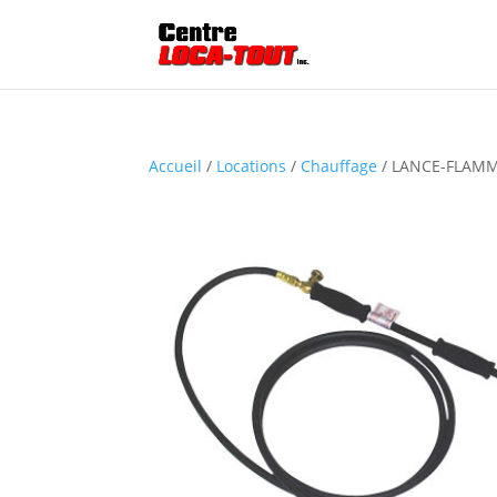
Accueil
/
Locations
/
Chauffage
/ LANCE-FLAMM