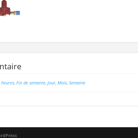
ntaire
 heures
,
Fin de semaine
,
Jour
,
Mois
,
Semaine
rdPress