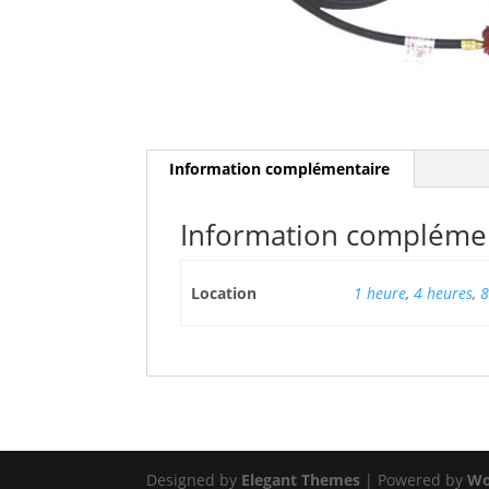
Information complémentaire
Information compléme
Location
1 heure
,
4 heures
,
8
Designed by
Elegant Themes
| Powered by
Wo