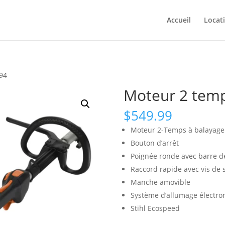
Accueil
Locat
94
Moteur 2 tem
$
549.99
Moteur 2-Temps à balayage s
Bouton d’arrêt
Poignée ronde avec barre d
Raccord rapide avec vis de 
Manche amovible
Système d’allumage électro
Stihl Ecospeed