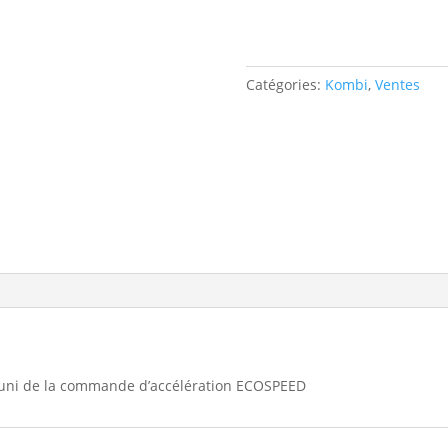
Catégories:
Kombi
,
Ventes
 muni de la commande d’accélération ECOSPEED