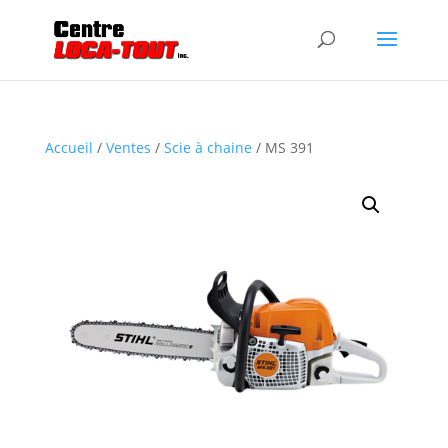
Accueil
/
Ventes
/
Scie à chaine
/ MS 391