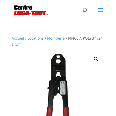
Accueil
/
Locations
/
Plomberie
/ PINCE A POLYB 1/2″
& 3/4″