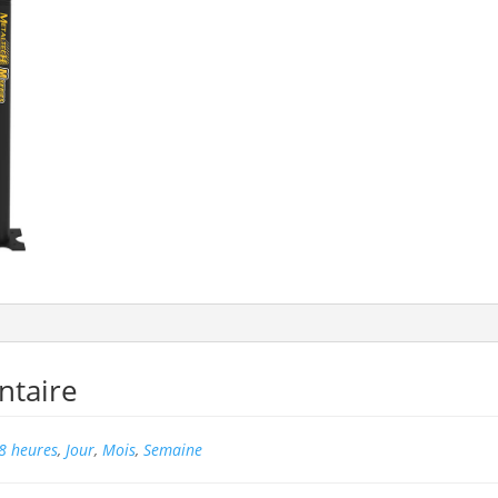
ntaire
8 heures
,
Jour
,
Mois
,
Semaine