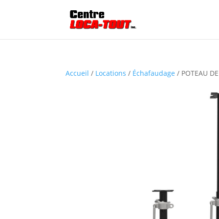
Accueil
/
Locations
/
Échafaudage
/ POTEAU DE 