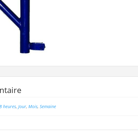
ntaire
8 heures
,
Jour
,
Mois
,
Semaine