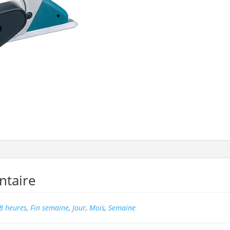
ntaire
8 heures
,
Fin semaine
,
Jour
,
Mois
,
Semaine