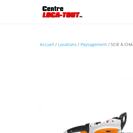
Accueil
/
Locations
/
Paysagement
/ SCIE À CH