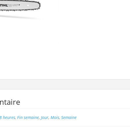
ntaire
8 heures
,
Fin semaine
,
Jour
,
Mois
,
Semaine