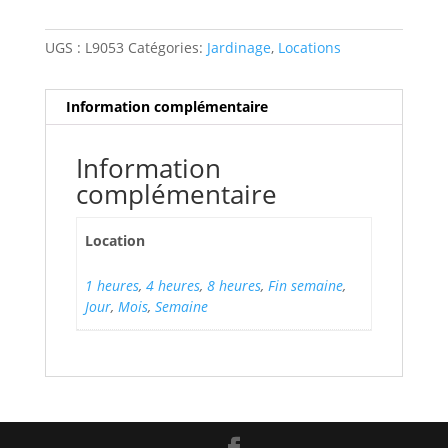
UGS :
L9053
Catégories:
Jardinage
,
Locations
Information complémentaire
Information
complémentaire
Location
1 heures
,
4 heures
,
8 heures
,
Fin semaine
,
Jour
,
Mois
,
Semaine