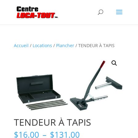
Accueil
/
Locations
/
Plancher
/ TENDEUR À TAPIS
TENDEUR À TAPIS
Plage
$
16.00
–
$
131.00