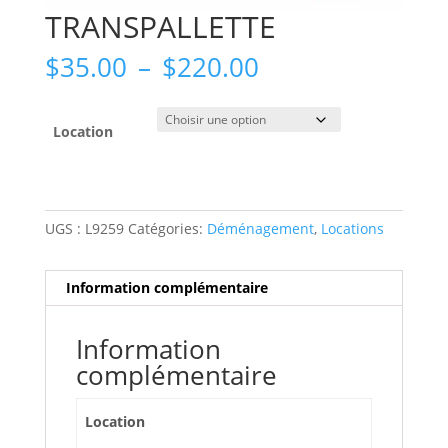
TRANSPALLETTE
Plage
$
35.00
–
$
220.00
de
prix :
$35.00
Location
à
$220.00
UGS :
L9259
Catégories:
Déménagement
,
Locations
Information complémentaire
Information
complémentaire
Location