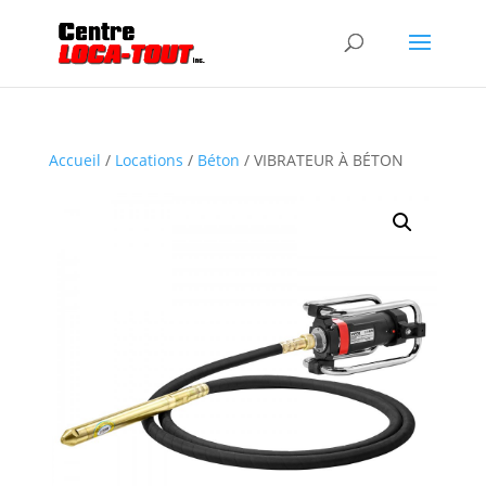
Accueil
/
Locations
/
Béton
/ VIBRATEUR À BÉTON