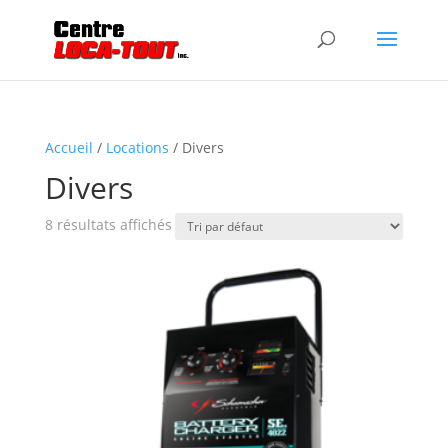
Accueil
/
Locations
/ Divers
Divers
8 résultats affichés