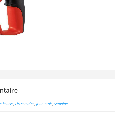
ntaire
8 heures
,
Fin semaine
,
Jour
,
Mois
,
Semaine