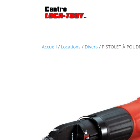
Accueil
/
Locations
/
Divers
/ PISTOLET À POUDR