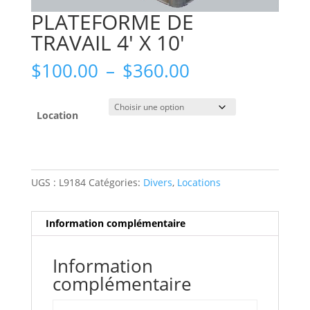
PLATEFORME DE
TRAVAIL 4′ X 10′
Plage
$
100.00
–
$
360.00
de
prix :
$100.00
Location
à
$360.00
UGS :
L9184
Catégories:
Divers
,
Locations
Information complémentaire
Information
complémentaire