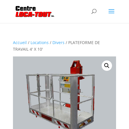
Accueil
/
Locations
/
Divers
/ PLATEFORME DE
TRAVAIL 4′ X 10′