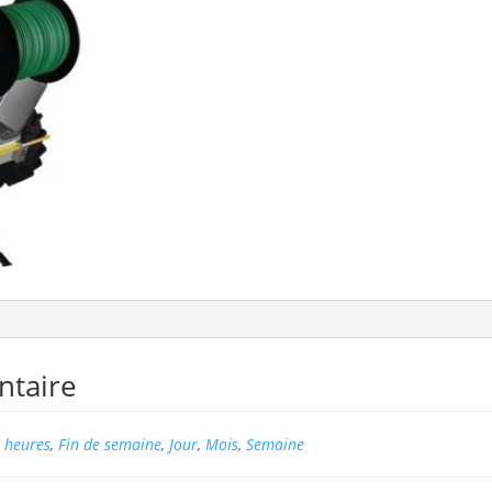
ntaire
 heures
,
Fin de semaine
,
Jour
,
Mois
,
Semaine