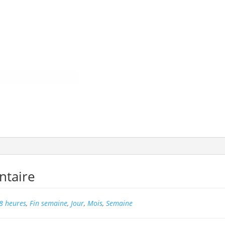
ntaire
8 heures
,
Fin semaine
,
Jour
,
Mois
,
Semaine