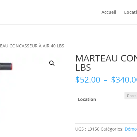
Accueil
Locat
EAU CONCASSEUR À AIR 40 LBS
MARTEAU CON
LBS
$
52.00
–
$
340.0
Location
UGS :
L9156
Catégories:
Démol