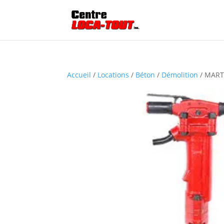
Accueil
/
Locations
/
Béton
/
Démolition
/ MART