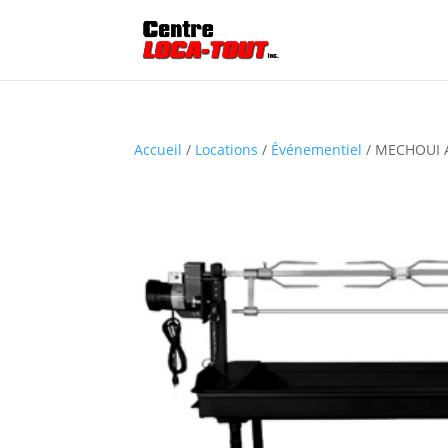
Accueil
/
Locations
/
Événementiel
/ MECHOUI 