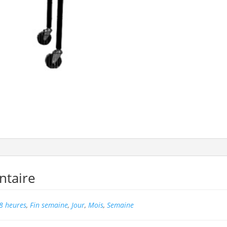
ntaire
8 heures
,
Fin semaine
,
Jour
,
Mois
,
Semaine