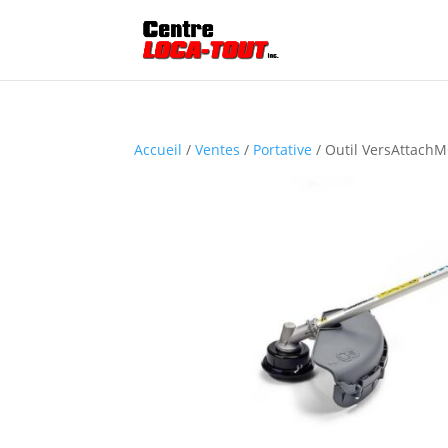
Accueil
/
Ventes
/
Portative
/ Outil VersAttach