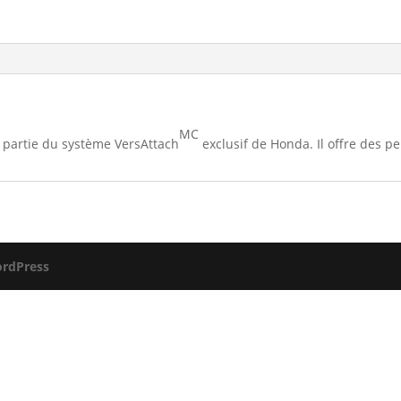
MC
it partie du système VersAttach
exclusif de Honda. Il offre des 
rdPress