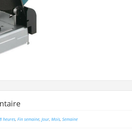
ntaire
8 heures
,
Fin semaine
,
Jour
,
Mois
,
Semaine