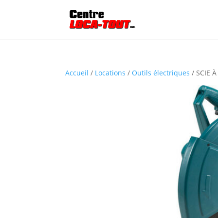
Accueil
/
Locations
/
Outils électriques
/ SCIE 