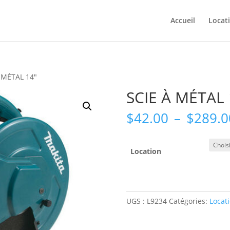
Accueil
Locat
À MÉTAL 14″
SCIE À MÉTAL 
$
42.00
–
$
289.0
Location
UGS :
L9234
Catégories:
Locat