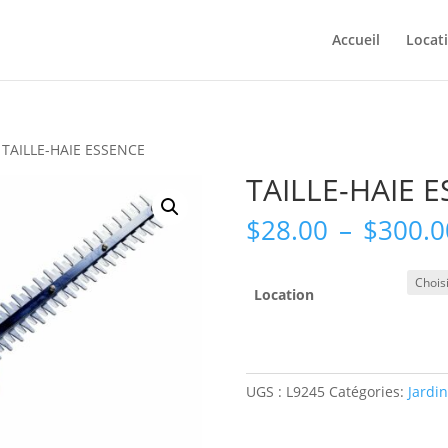
Accueil
Locat
 TAILLE-HAIE ESSENCE
TAILLE-HAIE 
$
28.00
–
$
300.0
Location
UGS :
L9245
Catégories:
Jardi