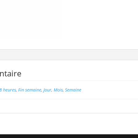
ntaire
8 heures
,
Fin semaine
,
Jour
,
Mois
,
Semaine