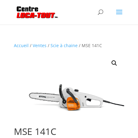
Accueil
/
Ventes
/
Scie à chaine
/ MSE 141C
MSE 141C